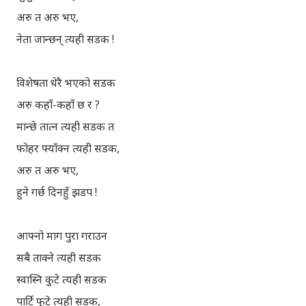
अरु त अरु भए,
नेता जान्छन् त्यही सडक !
विशेषता धेरै भएको सडक
अरु कहाँ-कहाँ छ र ?
मान्छे तात्न त्यही सडक त
फोहर फ्याँक्न त्यही सडक,
अरु त अरु भए,
हुने गर्छ दिनहुँ झडप !
आफ्नो माग पुरा गराउन
सबै ताक्ने त्यही सडक
स्वास्नि कुटे त्यही सडक
पार्टि फुटे त्यही सडक,