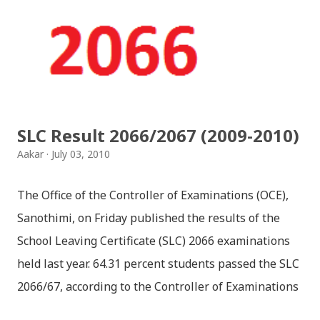
jaha chhan buddha ka aakha - bhaktaraj acharya
Download Patriotic Nepali Song: नेपालले के गर्यो मलाई, भन्न
छोडिदेउ Download: रातो र चन्द्र सुर्य / raato ra chandra
surya (रचनाकार: गोपाल प्रसाद रिमाल, गायक: फत्तेमान, संगीत:
अम्बर गुरुङ) Download: सयथरि बाजा एउटै ताल / saya thari
baja - kutumba band (nepali dhun) Download: म
SLC Result 2066/2067 (2009-2010)
मरेपनि मेरो देश बाँचिराखोस / ma marepan...
Aakar
July 03, 2010
The Office of the Controller of Examinations (OCE),
Sanothimi, on Friday published the results of the
School Leaving Certificate (SLC) 2066 examinations
held last year. 64.31 percent students passed the SLC
2066/67, according to the Controller of Examinations
(OCE) Sanothimi, Bhaktapur. We have uploaded SLC