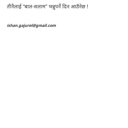
तीनैलाई “बाल-सलाम” भन्नुपर्ने दिन आउँनेछ !
ishan.gajurel@gmail.com