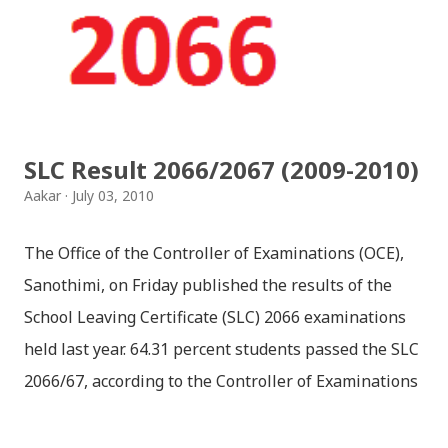
SLC Result 2066/2067 (2009-2010)
Aakar
July 03, 2010
The Office of the Controller of Examinations (OCE),
Sanothimi, on Friday published the results of the
School Leaving Certificate (SLC) 2066 examinations
held last year. 64.31 percent students passed the SLC
2066/67, according to the Controller of Examinations
(OCE) Sanothimi, Bhaktapur. We have uploaded SLC
Result 2066 in .pdf , .txt and in .zip file format for you.