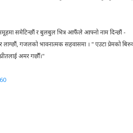
ूहमा समेटिन्छौं र बुलबुल भित्र आफैंले आफ्‍नो नाम दिन्छौं -
 लाग्छौं, गजलको भावनात्मक सहवासमा । " एउटा प्रेमको बिरु
 प्रीतलाई अमर गर्छौँ।"
60