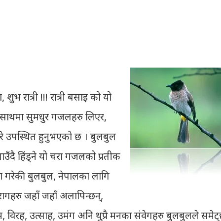
शुभ रात्री !!! रात्री बसाइ को यो
को साथमा सुमधुर गजलहरु लिएर,
िरे उपस्थित हुनुभएको छ । बुलबुल
उँदै हिंड्‍ने यो चरा गजलको प्रतीक
रा गरेकी बुलबुल, नेपालका लागि
रागहरु जहाँ जहाँ अलापिन्छन्,
रेम, विरह, उत्साह, उमंग अनि थुप्रै मनका संवेगहरु बुलबुलले समेट्