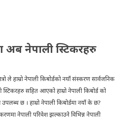
e uploaded SLC Result 2066 in .pdf , .txt
ou. Download the file and search your
ions to all, who passed SLC this year.
results with marks then, you can follow
्डमा अब नेपाली स्टिकरहरु
ate required). Download SLC Result
AR: EXEMPTED: Distinction ---------------
 Second Division Second Division Third
त्रो ले हाम्रो नेपाली किबोर्डको नयाँ संस्करण सार्वजनिक
eld Withheld ...
ी स्टिकरहरु सहित आएको हाम्रो नेपाली किबोर्ड को
 उपलब्ध छ । हाम्रो नेपाली किबोर्डमा नयाँ के छ?
ंस्करणमा नेपाली परिवेश झल्काउने विभिन्न नेपाली
मेसेन्जर, भाइबर, ह्वाट्सएप, स्काइप, टेलिग्राम,