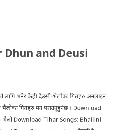
r Dhun and Deusi
ो लागि भनेर केही देउसी-भैलोका गितहरु अनलाइन
उसी भैलोका गितहरु मन पराउनुहुनेछ । Download
- भैलो Download Tihar Songs: Bhailini