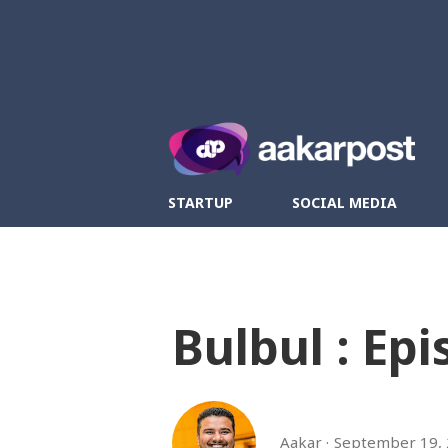
Twitter
Fa
STARTUP
SOCIAL MEDIA
Bulbul : Epi
Aakar
September 19,