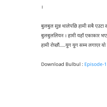
।
बुलबुल सुन्न थालेपछि हामी सबै एउटा सम
बुलबुललियन । हामी यहाँ एकाकार भएर
हामी रोप्छौं.....युग युग सम्म लगाएर यो
Download Bulbul :
Episode-1