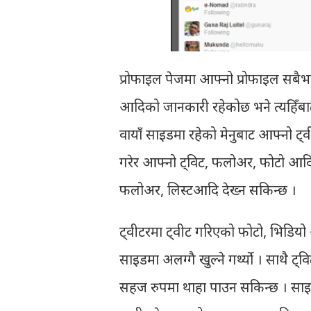
प्रोफाइल पेजमा आफ्नो प्रोफाइल सबै
आदिको जानकारी रहेकोछ भने त्यहिँबाट
वायाँ साइडमा रहेको मेनुबाट आफ्नो ट
गरेर आफ्नो ट्विट, फलोअर, फोटो आदि 
फलोअर, लिस्टआदि देख्न सकिन्छ ।
ट्वीटरमा ट्वीट गरिएको फोटो, भिडियो अ
साइडमा अलग्गै खुल्ने गर्थ्यो । साथै ट्
सहज रुपमा थाहा पाउन सकिन्छ । साइट र