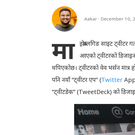
Aakar
December 10, 
मा
इक्रोब्लगिङ साइट ट्वीट
आएको ट्वीटरको डिजाइनमा
थपिएकोछ। ट्वीटरको वेव भर्सन मात्
पनि नयाँ “ट्वीटर एप” (
Twitter
App) 
“ट्वीटडेक” (TweetDeck) को डिजाइन