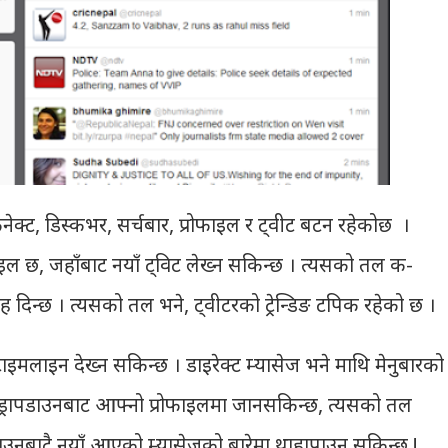
नेक्ट, डिस्कभर, सर्चबार, प्रोफाइल र ट्वीट बटन रहेकोछ ।
इल छ, जहाँबाट नयाँ ट्विट लेख्न सकिन्छ । त्यसको तल क-
 दिन्छ । त्यसको तल भने, ट्वीटरको ट्रेन्डिङ टपिक रहेको छ ।
टाइमलाइन देख्न सकिन्छ । डाइरेक्ट म्यासेज भने माथि मेनुबारको
 ड्रापडाउनबाट आफ्नो प्रोफाइलमा जानसकिन्छ, त्यसको तल
पडाउनबाटै नयाँ आएको म्यासेजको बारेमा थाहापाउन सकिन्छ !