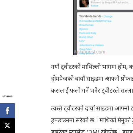
नयाँ ट्वीटरको माथिल्लो भागमा होम, क
होमपेजको वायाँ साइडमा आफ्नो प्रोफा
कसलाई फलो गर्ने भनेर ट्वीटरले सल्लाह
Shares
त्यस्तै ट्वीटरको दायाँ साइडमा आफ्नो 
ड्रपडाउनमा सरेको छ । माथिको मेनुको
डाइरेक्ट म्यासेज (DM) रहेकोछ । ड्र