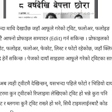
भन्दा माथि देखाउँछ जहाँ आफूले गरेको ट्विट, फलोअर, फलोइङ
ै आफ्नो प्रोफाइल सम्पादन (Edit) गर्न सकिन्छ । प्रोफाइलको
्वीट, फलोइङ, फलोअर, फेवरेट, लिस्ट र फोटो रहेकोछ, जहाँ क्ल
हेर्ने सकिन्छ । पेजको दायाँ साइडमा आफूले गरेको ट्विटका सा
ब त्यही ट्वीटमै देखिन्छन्, यसभन्दा पहिले फोटो र भिडियो दाय
विटरमा कुन ट्वीटको रिप्लाइमा लेखिएको ट्विट हो भन्ने कुरा पनि
 ब्लगमा कुनै ट्विट राख्ने हो भने, सिधै टाइमलाईनबाटै कोड