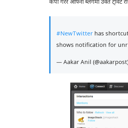
कपी गरेर आफ्नो ब्लगमा उक्त ट्विट रा
#NewTwitter
has shortcut
shows notification for u
— Aakar Anil (@aakarpost