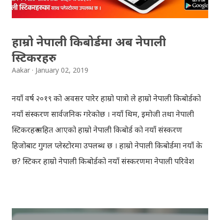
Withheld ...
हाम्रो नेपाली किबोर्डमा अब नेपाली
स्टिकरहरु
Aakar
January 02, 2019
नयाँ वर्ष २०१९ को अवसर पारेर हाम्रो पात्रो ले हाम्रो नेपाली किबोर्डको
नयाँ संस्करण सार्वजनिक गरेकोछ । नयाँ थिम, इमोजी तथा नेपाली
स्टिकरहरु सहित आएको हाम्रो नेपाली किबोर्ड को नयाँ संस्करण
हिजोबाट गुगल प्लेस्टोरमा उपलब्ध छ । हाम्रो नेपाली किबोर्डमा नयाँ के
छ? स्टिकर हाम्रो नेपाली किबोर्डको नयाँ संस्करणमा नेपाली परिवेश
झल्काउने विभिन्न नेपाली पात्रहरु सहितको स्टिकरहरु राखिएकोछ ।
मेसेन्जर, भाइबर, ह्वाट्सएप, स्काइप, टेलिग्राम, फेसबुक, ट्विटर,
इन्स्टाग्राम आदि जुनसुकै एप्लिकेशनमा पनि प्रयोग गर्न मिल्ने यी नेपाली