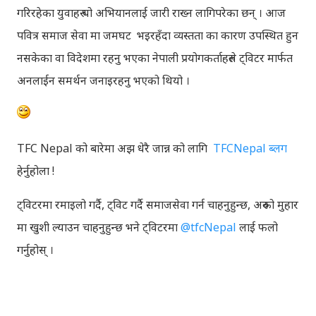
गरिरहेका युवाहरु यो अभियानलाई जारी राख्न लागिपरेका छन् । आज
पवित्र समाज सेवा मा जमघट भइरहँदा व्यस्तता का कारण उपस्थित हुन
नसकेका वा विदेशमा रहनु भएका नेपाली प्रयोगकर्ताहरुले ट्विटर मार्फत
अनलाईन समर्थन जनाइरहनु भएको थियो ।
TFC Nepal को बारेमा अझ धेरै जान्न को लागि
TFCNepal ब्लग
हेर्नुहोला !
ट्विटरमा रमाइलो गर्दै, ट्विट गर्दै समाजसेवा गर्न चाहनुहुन्छ, अरुको मुहार
मा खुशी ल्याउन चाहनुहुन्छ भने ट्विटरमा
@tfcNepal
लाई फलो
गर्नुहोस् ।