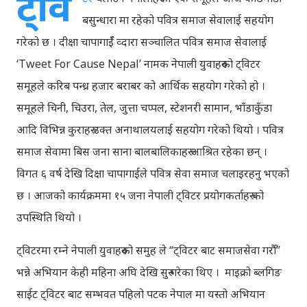
ट्वि
बसुन्धारा मा रहेको पवित्र समाज सेवालाई सहयोग
गरेको छ । दीक्षा चापागाईँ व्दारा सञ्चालित पवित्र समाज सेवालाई
‘Tweet For Cause Nepal’ नामक नेपाली युवाहरुको ट्विटर
समूहले करिब पन्ध्र हजार बराबर को आर्थिक सहयोग गरेको हो ।
समूहले चिनी, चिउरा, तेल, जुत्ता चप्पल, स्टेशनरी सामान, भाँडाकुँडा
आदि विभिन्न कुराहरु उक्त अनाथालयलाई सहयोग गरेको थियो । पवित्र
समाज सेवामा बिस जना साना बालबालिकाहरु आश्रित रहेका छन् ।
विगत ६ वर्ष देखि दिक्षा चापागाईले पवित्र सेवा समाज चलाइरहनु भएको
छ । आजको कार्यक्रममा १५ जना नेपाली ट्विटर प्रयोगकर्ताहरु को
उपस्थिति थियो ।
ट्विटरमा रम्ने नेपाली युवाहरुको समुह ले “ट्विटर बाट समाजसेवा गरौँ”
भन्ने अभियान केही महिना अघि देखि सुरु गरेका थिए । माइक्रो ब्लगिङ
साईट ट्विटर बाट सम्भवत पहिलो पटक नेपाल मा यस्तो अभियान