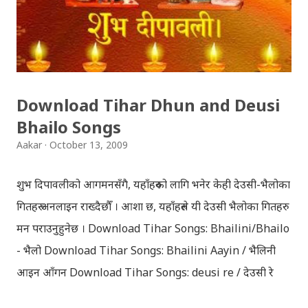
Download Tihar Dhun and Deusi
Bhailo Songs
Aakar
October 13, 2009
शुभ दिपावलीको आगमनसँगै, यहाँहरुको लागि भनेर केही देउसी-भैलोका
गितहरु अनलाइन राख्दैछौँ । आशा छ, यहाँहरुले यी देउसी भैलोका गितहरु
मन पराउनुहुनेछ । Download Tihar Songs: Bhailini/Bhailo
- भैलो Download Tihar Songs: Bhailini Aayin / भैलिनी
आइन आँगन Download Tihar Songs: deusi re / देउसी रे
Download Tihar Song: tiharai aayo lau jhilimili / तिहारै