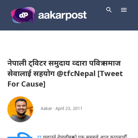
Skip to main content
नेपाली ट्विटर समुदाय व्दारा पवित्र समाज
सेवालाई सहयोग @tfcNepal [Tweet
For Cause]
Aakar
April 23, 2011
टर
चलाउने नेपालीहरुको एक समूहले आज काठमाडौँ