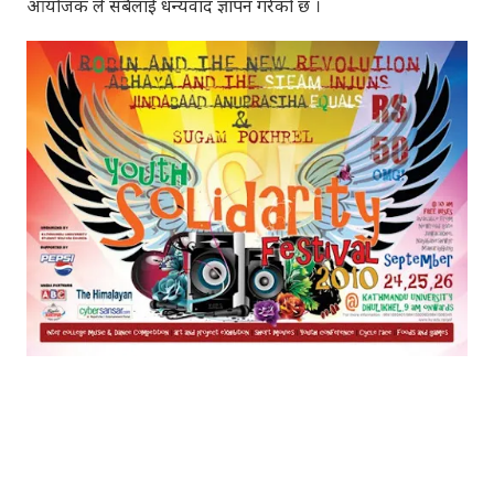
आयोजक ले सबैलाई धन्यवाद ज्ञापन गरेको छ ।