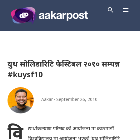
Skip to main content
युथ सोलिडारिटि फेस्टिबल २०१० सम्पन्न
#kuysf10
Aakar
September 26, 2010
वि
द्यार्थी कल्याण परिषद को आयोजना मा काठमाडौँ
विश्वविद्यालय मा आयोजना भएको ‘युथ सोलिडारिटि