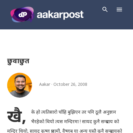
Skip to main content
छुवाछुत
Aakar
October 26, 2008
खै,
के हो त्यतिसारो चाँहि बुझिएन तर पनि ठूलै अनुष्ठान
भैरहेको थियो त्यस मन्दिरमा ! सायद कुनै सम्प्रदाय को
मन्दिर थियो, सायद कृष्ण प्रणामी, वैष्णब या अन्य यस्तै कुनै सम्प्रदायको