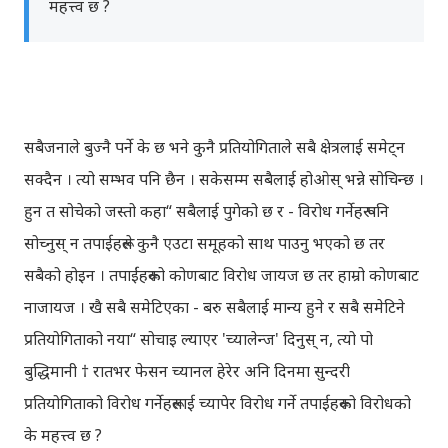
महत्त्व छ ?
सबैजनाले बुज्नै पर्ने के छ भने कुनै प्रतियोगिताले सबै क्षेत्रलाई समेट्न
सक्दैन । त्यो सम्भव पनि छैन ।
सकेसम्म सबैलाई होओस् भन्ने सोचिन्छ ।
हुन त सोचेको जस्तो कहा“ सबैलाई पुगेको छ र - विरोध गर्नेहरू पनि
सोच्नुस् न तपाईहरूले कुनै एउटा समूहको साथ पाउनु भएको छ तर
सबैको होइन । तपाईंहरूको कोणबाट विरोध जायज छ तर हाम्रो कोणबाट
नाजायज । खै सबै समेटिएका - बरु सबैलाई मान्य हुने र सबै समेटिने
प्रतियोगिताको नया“ सोचाइ ल्याएर 'च्यालेन्ज' दिनुस् न, त्यो पो
बुद्धिमानी † रातभर फेसन च्यानल हेरेर अनि दिनमा सुन्दरी
प्रतियोगिताको विरोध गर्नेहरूलाई च्यापेर विरोध गर्ने तपाईहरूको विरोधको
के महत्त्व छ ?