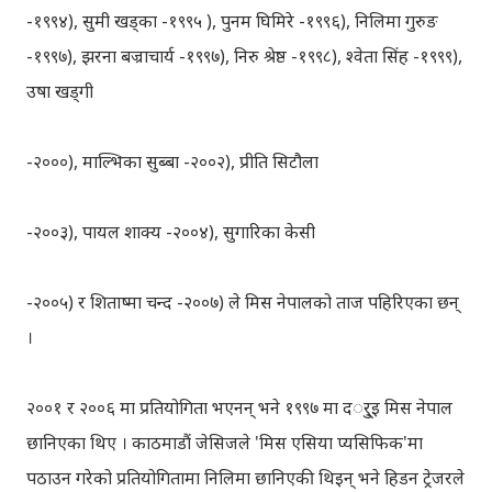
-१९९४), सुमी खड्का -१९९५ ), पुनम घिमिरे -१९९६), निलिमा गुरुङ
-१९९७), झरना बज्राचार्य -१९९७), निरु श्रेष्ठ -१९९८), श्वेता सिंह -१९९९),
उषा खड्गी
-२०००), माल्भिका सुब्बा -२००२), प्रीति सिटौला
-२००३), पायल शाक्य -२००४), सुगारिका केसी
-२००५) र शिताष्मा चन्द -२००७) ले मिस नेपालको ताज पहिरिएका छन्
।
२००१ र २००६ मा प्रतियोगिता भएनन् भने १९९७ मा दर्ुइ मिस नेपाल
छानिएका थिए । काठमाडौं जेसिजले 'मिस एसिया प्यसिफिक'मा
पठाउन गरेको प्रतियोगितामा निलिमा छानिएकी थिइन् भने हिडन ट्रेजरले