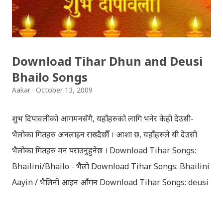
Download Tihar Dhun and Deusi
Bhailo Songs
Aakar
October 13, 2009
शुभ दिपावलीको आगमनसँगै, यहाँहरुको लागि भनेर केही देउसी-
भैलोका गितहरु अनलाइन राख्दैछौँ । आशा छ, यहाँहरुले यी देउसी
भैलोका गितहरु मन पराउनुहुनेछ । Download Tihar Songs:
Bhailini/Bhailo - भैलो Download Tihar Songs: Bhailini
Aayin / भैलिनी आइन आँगन Download Tihar Songs: deusi
re / देउसी रे Download Tihar Song: tiharai aayo lau
jhilimili / तिहारै आयो लौ झिलिमिली Download Tihar