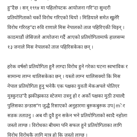
हु“दैछ । सन् १९९४ मा पहिलोपटक आयोजना गरि“दा सुन्दरी
प्रतियोगिताको चर्को विरोध गरिएको थियो । मिडियाले समेत खुलेरै
विरोध गरिरह“दा रुवि राणाले मिस नेपालको ताज पहिरिएकी थिइन् ।
काठमाडौं जेसिजले आयोजना गर्दै आएको प्रतियोगितामार्फ हालसम्म
१३ जनाले मिस नेपालको ताज पहिरिसकेका छन् ।
हरेक वर्षसो प्रतियोगिता हुनै लाग्दा विरोध हुने गरेका घटना स्वभाविक र
सामान्य लाग्न थालिसकेका छन् । यस्तो लाग्न थालिसक्यो कि मिस
नेपाल प्रतियोगिता हुनु भनेकै एक पक्षका युवती मेकअपले पोतिएर
मुस्कुराउ“दै झकीझकाउ स्टेजमा उत्रनु हो र अर्को पक्षका मुठी उचाल्दै
पुलिसका डन्डास“ग जुद्धै रिसाएको अनुहारमा बुरुकबुरुक उप|mेर
सडक तताउनु । अब यी दुवै हुन सकेन भने प्रतियोगिताको स्वादै नहोला
जस्तो लाग्छ । विरोधका बीचमा पनि सफल हुने प्रतियोगिताका लागि
विरोध विरोधकै लागि मात्र हो कि जस्तो लाग्छ ।