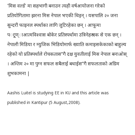
'मिस वर्ल्ड' मा सहभागी बनाउन त्यही वर्षआयोजना गरेको
प्रतियोगितामा झरना मिस नेपाल भएकी थिइन् । यसपालि २० जना
सुन्दरी फाइनल स्पर्धाका लागि जुटिरहेका छन् । आफूमा
पर्ूण्ाआत्मविश्वास बोकेर प्रतिस्पर्धामा उत्रिनेहरू एक से एक छन् ।
नेपाली मिडिया र म्युजिक भिडियोमार्फ ख्याति कमाइसकेकाको बाहुल्य
रहेको यो प्रतिस्पर्धाले रोचकतास“गै दक्ष युवतीलाई मिस नेपाल बनाओस्
। अन्तिम २० मा पुग्न सफल सबैलाई बधाईस“गै सफलताको अग्रिम
शुभकामना |
Aashis Luitel is studying EE in KU and this article was
published in Kantipur (5 August,2008).