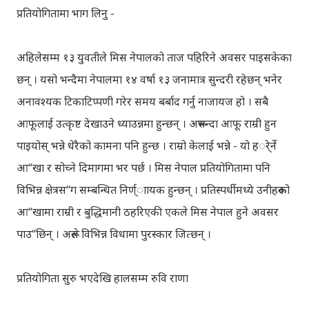
प्रतियोगितामा भाग लिनु -
अहिलेसम्म १३ युवतीले मिस नेपालको ताज पहिरिने अवसर पाइसकेका
छन् । यसो भन्दैमा नेपालमा १४ वर्षा १३ जनामात्र सुन्दरी रहेछन् भनेर
अनावश्यक टिकाटिप्पणी गरेर समय बर्बाद गर्नु नाजायज हो । सबै
आफूलाई उत्कृष्ट देखाउने ध्याउन्नमा हुन्छन् । अरूभन्दा आफू राम्री हुन
पाइयोस् भन्ने धेरैको कामना पनि हुन्छ । राम्रो केलाई भन्ने - यो हर्ेर्ने
आ“खा र सोच्ने दिमागमा भर पर्छ । मिस नेपाल प्रतियोगितामा पनि
विभिन्न क्षेत्रस“ग सम्बन्धित निर्ण्ाायक हुन्छन् । प्रतिस्पर्धीमध्ये उनीहरूको
आ“खामा राम्री र बुद्धिमानी ठहरिएकी एकले मिस नेपाल हुने अवसर
पाउ“छिन् । अरूले विभिन्न विधामा पुरस्कार जित्छन् ।
प्रतियोगिता सुरु भएदेखि हालसम्म रुवि राणा