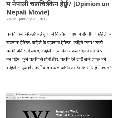
म नेपाली चलचित्र किन हेर्छु? [Opinion on
Nepali Movie]
Aakar
January 21, 2012
चलचित्र किन हेरिन्छ? भन्ने कुराको निश्चित जवाफ म सँग छैन ! कहिले के
बहानामा हेरिन्छ, कहिले के बहानामा हेरिन्छ ! कहिले फ्लप भएको
चलचित्र पनि राम्रो लाग्छ, कहिले अत्याधिक सफल भएको चलचित्र पनि
मन पर्दैन ! कुनै चलचित्रको प्रोमो हेरेर, चलचित्र हेर्न जाउँ जाउँ लाग्छ भने
कहिले आफूलाई मनपर्ने कलाकारले अभिनय गरेकोछ भनेर हेर्न गइन्छ !
भर्खरै पनि हलसम्म पुगेर नेपाली चलचित्र ‘लुट’ दोहोर्याएर हेरियो ! नेपाली
चलचित्र कि त टिभीमा आउँदा कहिलेकाँही हेर्ने गर्छु, कि त आफूलाई
पहिले नै मन खायो भने मात्र हलसम्म गएर हेर्छु ! टिभीमा पनि पुराना
नेपाली चलचित्र आयो भने मात्र हेर्ने गर्छु, बिच तिरका चलचित्र खासै हेर्दिन र
हेर्न मन पनि लाग्दैन ! नेपाली मात्र होइन, नब्बे दशकको हिन्दी चलचित्र पनि