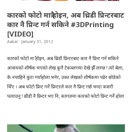
कारको फोटो मात्रै होइन, अब थ्रिडी प्रिन्टरबाट
कार नै प्रिन्ट गर्न सकिने #3DPrinting
[VIDEO]
Aakar
January 31, 2012
कारको फोटो मात्रै होइन, अब थ्रिडी प्रिन्टरबाट कार नै प्रिन्ट गर्न सकिने
आसयको शीर्षक भएको लेख कुनै टेकब्लगमा देखे झैँ लाग्छ ! त्यो बेला,
के नचाहिने कुरा गर्याहोला भनेर, उक्त लेखको शीर्षकमात्र पढेर छोडेको
थिँए । अब फोटो प्रिन्ट गर्ने प्रिन्टरले कार नै प्रिन्ट गर्छ भन्दा कसरी
पत्याउनु ! थ्रीडी नै प्रिन्टर भए नि, कागजमा कारको फोटो प्रिन्ट गर्ने होला
भन्ने मलाई लागेको थियो ! तर अघि डुल्दै जाँदा ‘टेड’ को भिडियोमा
पुगियो, भिडियो हेरेपछि पो, एकहप्ता पहिले देखेको ब्लग शीर्षक याद
आयो ! अब हामीमाझ यस्तो प्रविधि आउँदैछ कि, कुनै कुरा अनलाइनमा