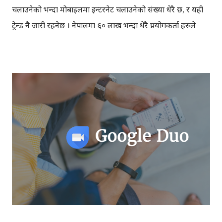
चलाउनेको भन्दा मोबाइलमा इन्टरनेट चलाउनेको संख्या धेरै छ, र यही
ट्रेन्ड नै जारी रहनेछ । नेपालमा ६० लाख भन्दा धेरै प्रयोगकर्ता हरुले
फेसबुक चलाउँछन् । नेपालका अधिकांश भेगमा मोबाइल डाटा उपलब्ध
छ, कहीँ राम्रो चल्ला, कहीँ नेटवर्क कमजोर होला, तर देशमा टुजी र
थ्रिजीको राम्रो पहुँच छ भन्दा फरक नपर्ला । तर एनसेल, एनटिसी
लगायतका डाटा प्रयोगकर्ताहरुको एउटै गुनासो हुन्छ, डाटाले पैसो स्वाहा
पार्‍यो, केही चलाएकै हुन्न, त्यही नि पैसो जान्छ आदि इत्यादि । त्यसो त
नेपालका अन्य इन्टरनेट सेवा प्रदयाक (आइएसपी)हरुले पनि 'भोल्युम
बेस्ड' इन्टरनेट सेवा दिइरहेकाछन्, डाटा हुन्जेल छिटो चल्ने फेसबुक ,
ट्विटर , युट्युब आदि, हाइस्पिड डाटा सक्किएपछि ढिलो चल्न थाल्छन् ।
वाइफाइ प्रयोगकर्ताहरु पनि मोबाइल मा विभिन्न साइट र एप्सहरु
चलाइरहेका हुन्छन्, तर प्रयोगकर्ताहरु वाइफाइ चलाउँदा, मोबाइल डाटा
चलाउँदा जस्तो चनाखो द...