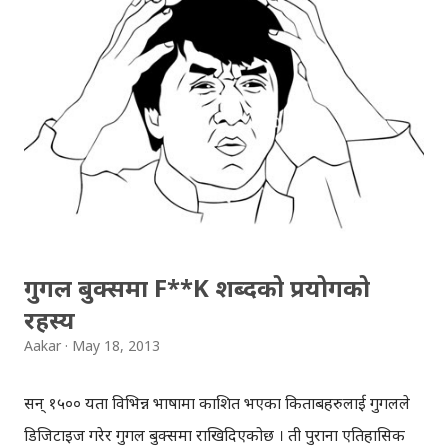
प्लस टुको पढाइ पछि काठमाडौँ गएर नर्सिङ पढ्ने चाहना छ, अनि
आमा (मिथिला शर्मा) बिरामी छिन्। गाउँमा सुनिल सर (प्रकाश घिमिरे)
छन्, उनी क्रान्तिका कुरा गर्छन्, सामाजिक विभेदका विरुद्ध आवाज
उठाउन प्रेरित गर्छन्, साहित्यका माध्यमबाट राजनैतिक चेत युवाहरूमा
बाँड्ने कोशिस गर्छन् । सुनिल सरको अभियानमा सहभागी हुन, दिल्लीमा
इन्जिनियरिङ पढिरहेका सुनिल सरका पुराना विद्यार्थी अनिल (प्रविण
खतिवडा), सुनिल सरकै गाउँमा आउँछन् । सुनिल सर माओवादी भएको
निहुँमा प्रहरीबाट मारि...
गुगल बुक्समा F**K शब्दको प्रयोगको
रहस्य
Aakar
May 18, 2013
सन् १५०० यता विभिन्न भाषामा प्रकाशित भएका किताबहरुलाई गुगलले
डिजिटाइज गरेर गुगल बुक्समा राखिदिएकोछ । ती पुराना एतिहासिक